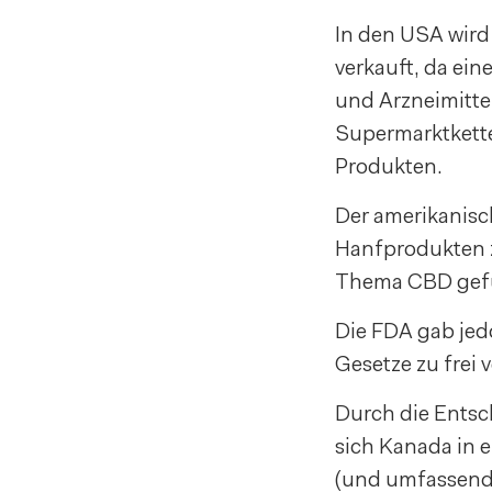
In den USA wird
verkauft, da ein
und Arzneimittel
Supermarktkette
Produkten.
Der amerikanisc
Hanfprodukten 
Thema CBD gefü
Die FDA gab jed
Gesetze zu frei 
Durch die Entsch
sich Kanada in 
(und umfassend 