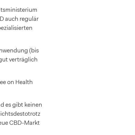
tsministerium
BD auch regulär
ezialisierten
anwendung (bis
ut verträglich
ee on Health
d es gibt keinen
ichtsdestotrotz
neue CBD-Markt