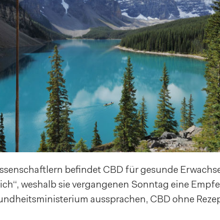
ssenschaftlern befindet CBD für gesunde Erwachsen
lich“, weshalb sie vergangenen Sonntag eine Empf
undheitsministerium aussprachen, CBD ohne Rezep