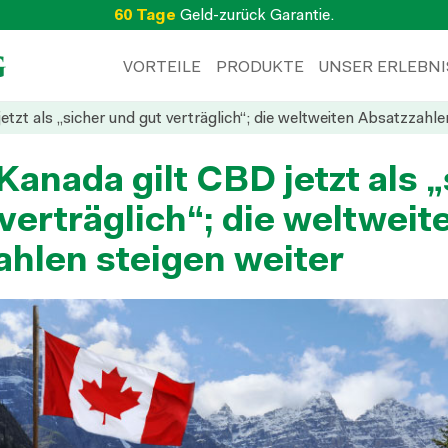
60 Tage
Geld-zurück Garantie.
VORTEILE
PRODUKTE
UNSER ERLEBNI
tzt als „sicher und gut verträglich“; die weltweiten Absatzzahle
Kanada gilt CBD jetzt als 
verträglich“; die weltweit
ahlen steigen weiter