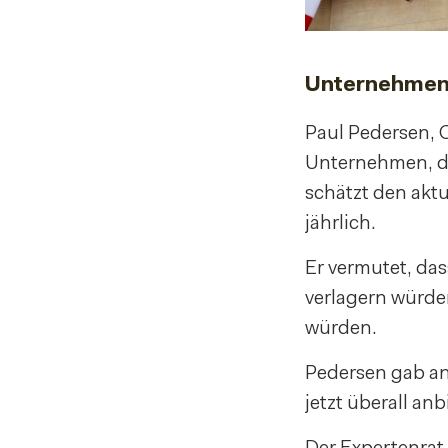
Unternehmen 
Paul Pedersen, 
Unternehmen, da
schätzt den akt
jährlich.
Er vermutet, da
verlagern würde
würden.
Pedersen gab an
jetzt überall a
Der Expertenrat 