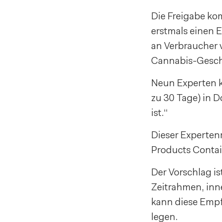
Die Freigabe ko
erstmals einen 
an Verbraucher v
Cannabis-Geschä
Neun Experten k
zu 30 Tage) in 
ist.“
Dieser Experten
Products Contai
Der Vorschlag i
Zeitrahmen, inne
kann diese Empf
legen.