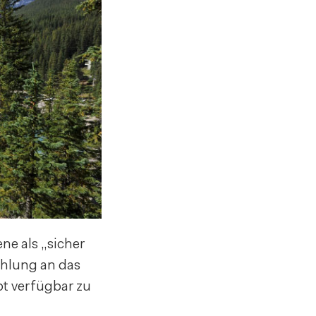
e als „sicher
ehlung an das
t verfügbar zu