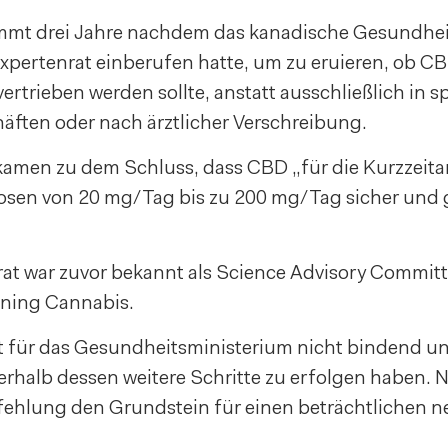
mmt drei Jahre nachdem das kanadische Gesundhei
Expertenrat einberufen hatte, um zu eruieren, ob C
ertrieben werden sollte, anstatt ausschließlich in sp
ften oder nach ärztlicher Verschreibung.
amen zu dem Schluss, dass CBD „für die Kurzzeit
Dosen von 20 mg/Tag bis zu 200 mg/Tag sicher und g
rat war zuvor bekannt als Science Advisory Committ
ning Cannabis.
st für das Gesundheitsministerium nicht bindend un
rhalb dessen weitere Schritte zu erfolgen haben. N
ehlung den Grundstein für einen beträchtlichen 