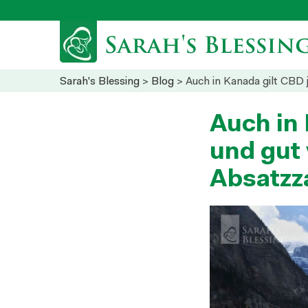
Sarah's Blessing
>
Blog
> Auch in Kanada gilt CBD je
Auch in 
und gut 
Absatzz