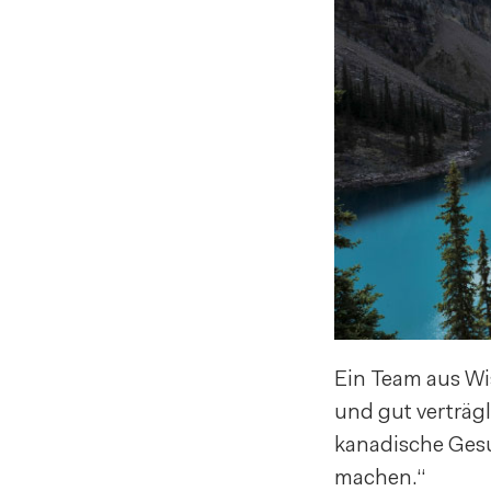
Ein Team aus Wi
und gut verträg
kanadische Ges
machen.“