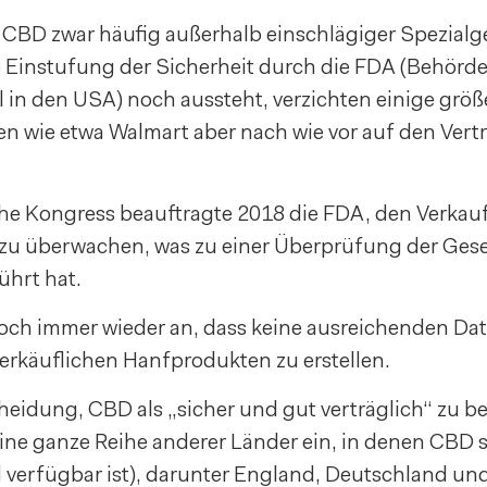
 CBD zwar häufig außerhalb einschlägiger Spezialg
e Einstufung der Sicherheit durch die FDA (Behörde
 in den USA) noch aussteht, verzichten einige größ
n wie etwa Walmart aber nach wie vor auf den Vert
he Kongress beauftragte 2018 die FDA, den Verkau
zu überwachen, was zu einer Überprüfung der Ges
hrt hat.
och immer wieder an, dass keine ausreichenden Da
verkäuflichen Hanfprodukten zu erstellen.
eidung, CBD als „sicher und gut verträglich“ zu be
eine ganze Reihe anderer Länder ein, in denen CBD 
verfügbar ist), darunter England, Deutschland und 