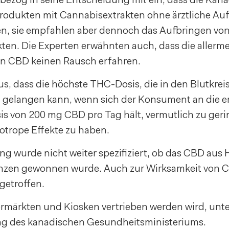
odukten mit Cannabisextrakten ohne ärztliche Auf
n, sie empfahlen aber dennoch das Aufbringen vo
en. Die Experten erwähnten auch, dass die allerme
n CBD keinen Rausch erfahren.
s, dass die höchste THC-Dosis, die in den Blutkrei
 gelangen kann, wenn sich der Konsument an die 
s von 200 mg CBD pro Tag hält, vermutlich zu gerin
otrope Effekte zu haben.
g wurde nicht weiter spezifiziert, ob das CBD aus 
nzen gewonnen wurde. Auch zur Wirksamkeit von 
getroffen.
märkten und Kiosken vertrieben werden wird, unte
ng des kanadischen Gesundheitsministeriums.