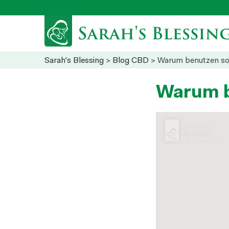
Sarah's Blessing
>
Blog CBD
> Warum benutzen so 
Warum b