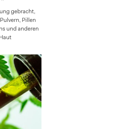
dung gebracht,
Pulvern, Pillen
ons und anderen
 Haut