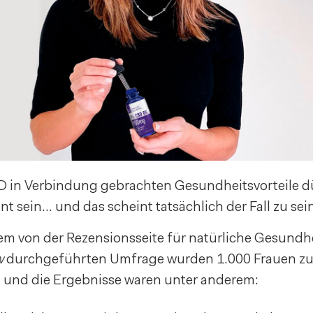
BD in Verbindung gebrachten Gesundheitsvorteile d
nt sein… und das scheint tatsächlich der Fall zu sein
rzem von der Rezensionsseite für natürliche Gesund
w
durchgeführten Umfrage wurden 1.000 Frauen z
und die Ergebnisse waren unter anderem: