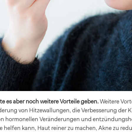
e es aber noch weitere Vorteile geben.
Weitere Vort
derung von Hitzewallungen, die Verbesserung der 
von hormonellen Veränderungen und entzündung
ie helfen kann, Haut reiner zu machen, Akne zu red