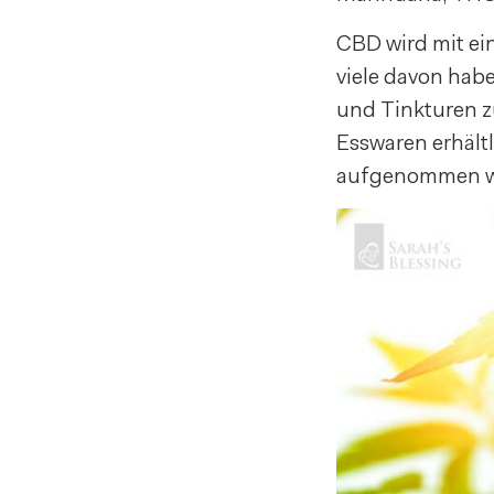
CBD wird mit ei
viele davon habe
und Tinkturen z
Esswaren erhältl
aufgenommen w