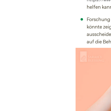
helfen kan
Forschung 
könnte zei
ausscheide
auf die Be