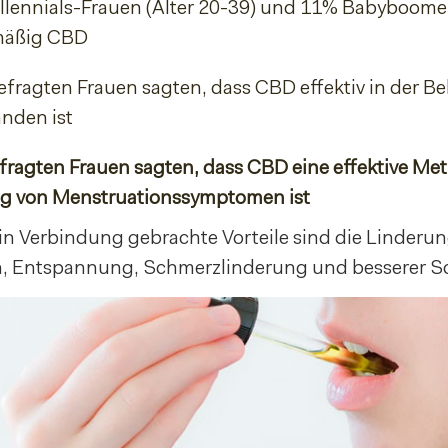
llennials-Frauen (Alter 20-39) und 11% Babyboome
lmäßig CBD
befragten Frauen sagten, dass CBD effektiv in der 
nden ist
fragten Frauen sagten, dass CBD eine effektive Me
g von Menstruationssymptomen ist
in Verbindung gebrachte Vorteile sind die Linderu
, Entspannung, Schmerzlinderung und besserer Sc