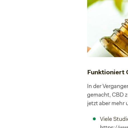
Funktioniert
In der Vergang
gemacht, CBD zu
jetzt aber mehr
Viele Studi
https://w