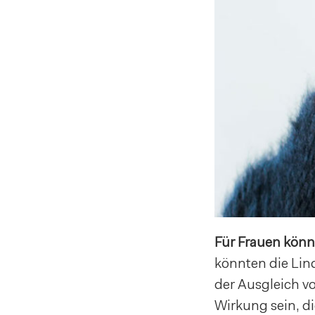
Für Frauen könnt
könnten die Lin
der Ausgleich 
Wirkung sein, d