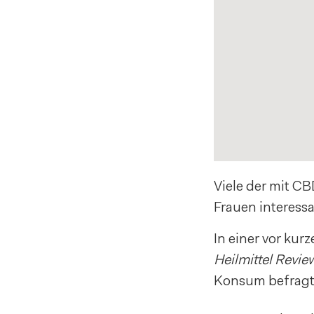
Viele der mit C
Frauen interessa
In einer vor ku
Heilmittel Revie
Konsum befragt 