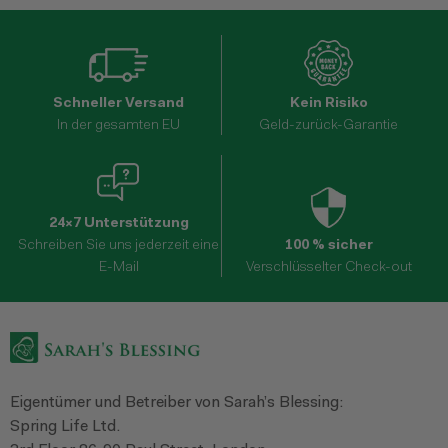
Schneller Versand
Kein Risiko
In der gesamten EU
Geld-zurück-Garantie
24×7 Unterstützung
Schreiben Sie uns jederzeit eine
100 % sicher
E-Mail
Verschlüsselter Check-out
Eigentümer und Betreiber von Sarah’s Blessing:
Spring Life Ltd.