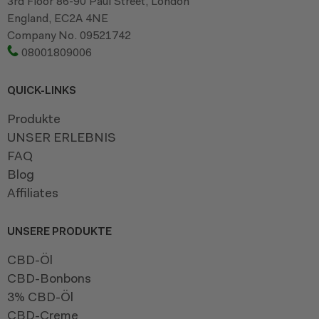
3rd Floor 86-90 Paul Street, London
England, EC2A 4NE
Company No. 09521742
08001809006
QUICK-LINKS
Produkte
UNSER ERLEBNIS
FAQ
Blog
Affiliates
UNSERE PRODUKTE
CBD-Öl
CBD-Bonbons
3% CBD-Öl
CBD-Creme