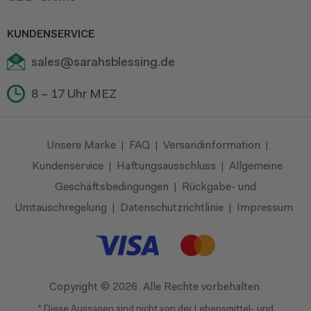
KUNDENSERVICE
sales@sarahsblessing.de
8 – 17 Uhr MEZ
Unsere Marke
FAQ
Versandinformation
|
|
|
Kundenservice
Haftungsausschluss
Allgemeine
|
|
Geschäftsbedingungen
Rückgabe- und
|
Umtauschregelung
Datenschutzrichtlinie
Impressum
|
|
Copyright ©
2026. Alle Rechte vorbehalten.
* Diese Aussagen sind nicht von der Lebensmittel- und